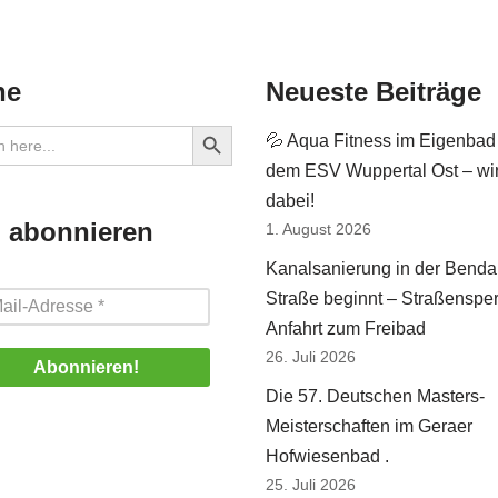
he
Neueste Beiträge
Search Button
💦 Aqua Fitness im Eigenbad
dem ESV Wuppertal Ost – wir
dabei!
 abonnieren
1. August 2026
Kanalsanierung in der Benda
Straße beginnt – Straßenspe
Anfahrt zum Freibad
26. Juli 2026
Die 57. Deutschen Masters-
Meisterschaften im Geraer
Hofwiesenbad .
25. Juli 2026