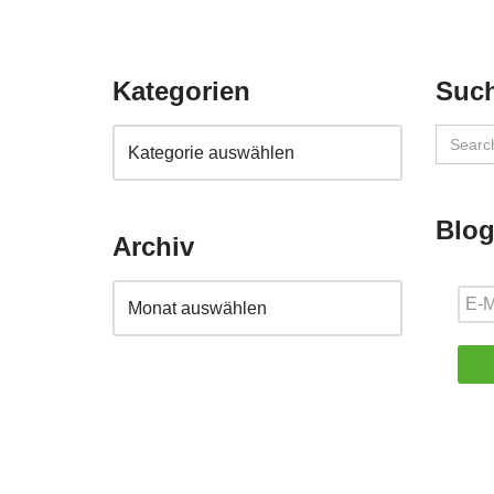
Kategorien
Suc
Search
for:
Blog
Archiv