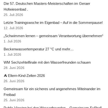
Die 57. Deutschen Masters-Meisterschaften im Geraer
Hofwiesenbad .
25. Juli 2026
Letzte Trainingswoche im Eigenbad – Auf in die Sommerpause!
12. Juli 2026
„Schwimmen lernen – gemeinsam Verantwortung übernehmen“
1. Juli 2026
Beckenwassertemperatur 27 °C und mehr…
1. Juli 2026
WM Sechzehtelfinale mit den Wasserfreunden schauen
28. Juni 2026
⛺ Eltern-Kind-Zelten 2026
26. Juni 2026
Gemeinsam für ein sicheres und angenehmes Miteinander im
Freibad
25. Juni 2026
Public Viewing bei den Wasserfreunden – Gemeinsam Fußball