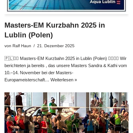
Masters-EM Kurzbahn 2025 in
Lublin (Polen)
von
Ralf Haun
21. Dezember 2025
🇵🇱🏊‍♀️ Masters-EM Kurzbahn 2025 in Lublin (Polen) 🏊‍♀️🇵🇱 Wir
berichteten ja bereits , das unsere Masters Sandra & Kathi vom
10.–14. November bei der Masters-
Europameisterschaft…
Weiterlesen »