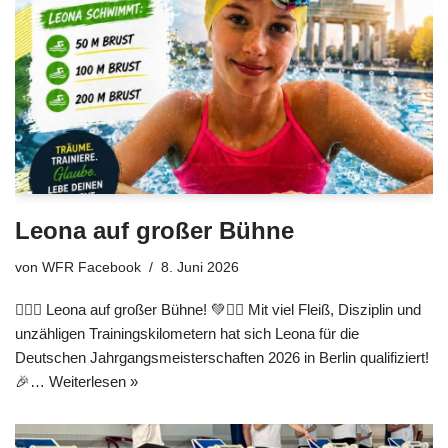
Leona auf großer Bühne
von
WFR Facebook
8. Juni 2026
🏊‍♀️💚 Leona auf großer Bühne! 💚🏊‍♀️ Mit viel Fleiß, Disziplin und
unzähligen Trainingskilometern hat sich Leona für die
Deutschen Jahrgangsmeisterschaften 2026 in Berlin qualifiziert!
🎉…
Weiterlesen »