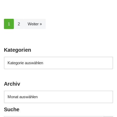
1
2
Weiter »
Kategorien
Archiv
Suche
Search Button