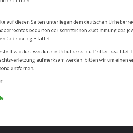
nd entfernen.
erke auf diesen Seiten unterliegen dem deutschen Urheberrec
eberrechtes bedürfen der schriftlichen Zustimmung des jew
len Gebrauch gestattet.
erstellt wurden, werden die Urheberrechte Dritter beachtet.
rrechtsverletzung aufmerksam werden, bitten wir um einen
hend entfernen.
n:
de