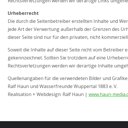
Rechtsverletzungen werden wir derartige Links umgehe
Urheberrecht
Die durch die Seitenbetreiber erstellten Inhalte und W
jede Art der Verwertung außerhalb der Grenzen des Urh
dieser Seite sind nur für den privaten, nicht kommerziel
Soweit die Inhalte auf dieser Seite nicht vom Betreiber 
gekennzeichnet. Sollten Sie trotzdem auf eine Urhebe
Rechtsverletzungen werden wir derartige Inhalte umge
Quellenangaben für die verwendeten Bilder und Grafike
Ralf Haun und Wasserfreunde Wuppertal 1883 e. V.
Realisation + Webdesign: Ralf Haun |
www.haun-media.