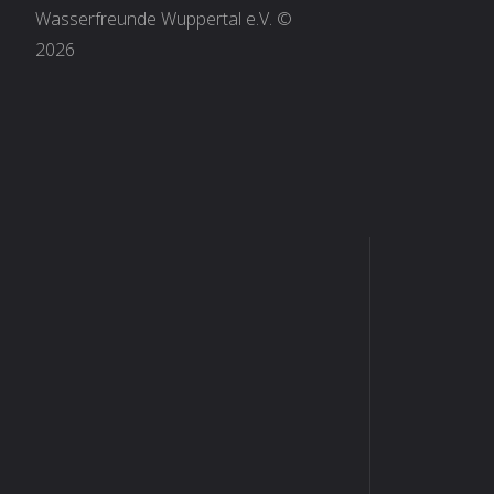
Wasserfreunde Wuppertal e.V. ©
2026