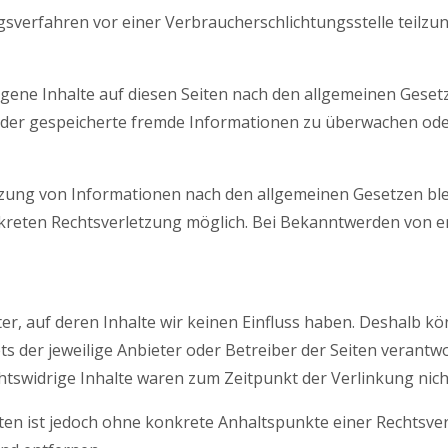
gungsverfahren vor einer Verbraucherschlichtungsstelle teilz
gene Inhalte auf diesen Seiten nach den allgemeinen Gesetz
e oder gespeicherte fremde Informationen zu überwachen od
zung von Informationen nach den allgemeinen Gesetzen ble
onkreten Rechtsverletzung möglich. Bei Bekanntwerden von 
er, auf deren Inhalte wir keinen Einfluss haben. Deshalb k
ets der jeweilige Anbieter oder Betreiber der Seiten verantw
htswidrige Inhalte waren zum Zeitpunkt der Verlinkung nich
eiten ist jedoch ohne konkrete Anhaltspunkte einer Rechts