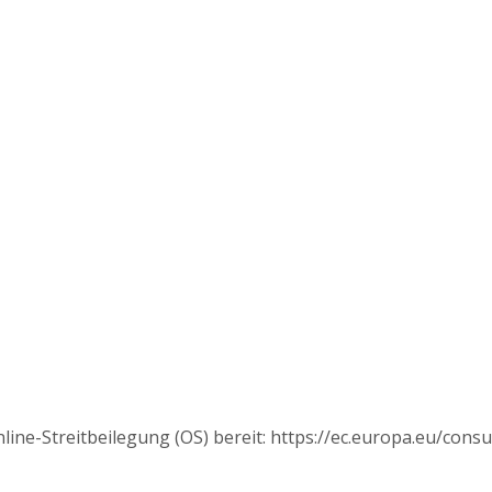
line-Streitbeilegung (OS) bereit: https://ec.europa.eu/cons