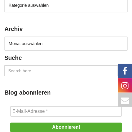
Archiv
Suche
Search Button
Search
for:
Blog abonnieren